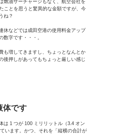
は燃油サーチャージもなく、航空会社を
ったことを思うと驚異的な金額ですが、今
うね？
連休などでは成田空港の使用料金アップ
の数字です・・・。
費も増してきますし、ちょっとなんとか
の後押しがあってもちょっと厳しい感じ
液体です
1 つが 100 ミリリットル（3.4 オン
っています。かつ、それを「縦横の合計が