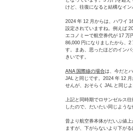
けど、往復になると結構なイン
2024 年 12 月からは、ハワイ 1
設定されていますね。例えば 20
エコノミーで航空券代が 17 
86,000 円になりましたから、
す。まあ、思ったほどのインパ
きいです。
ANA 国際線の場合
は、今だとハワイ
JAL と同じです。2024 年 
せんが、おそらく JAL と同
上記と同時期でロサンゼルス往復
したので、だいたい同じような
昔より航空券本体がだいぶ値上
ますが、下がらないより下がる