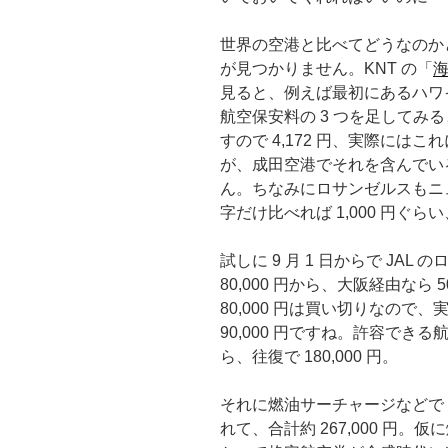
世界の空港と比べてどうなのか
が見つかりません。KNT の「
見ると、例えば最初にあるハワ
航空保安料の 3 つを足してみると $
すので 4,172 円、実際には
が、成田空港でそれを含んでい
ん。ちなみにロサンゼルスもニ
字だけ比べれば 1,000 円ぐ
試しに 9 月 1 日からで JA
80,000 円から、大阪経由なら
80,000 円は買い切りなの
90,000 円ですね。許容で
ら、往復で 180,000 円。
それに燃油サーチャージなどで 74,
れて、合計約 267,000 円。