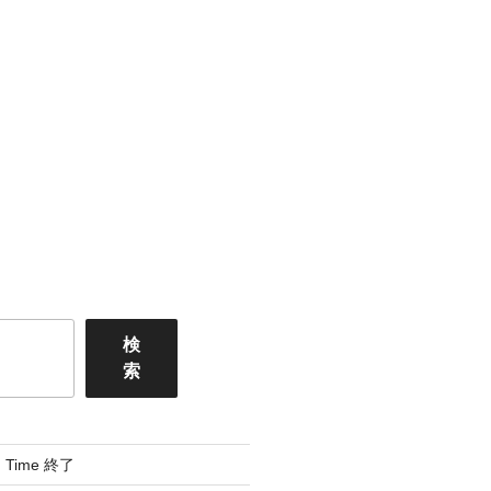
検
索
ng Time 終了