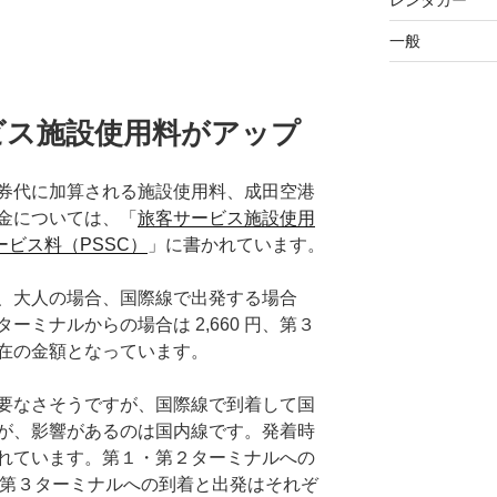
レンタカー
一般
ビス施設使用料がアップ
券代に加算される施設使用料、成田空港
金については、「
旅客サービス施設使用
ービス料（PSSC）
」に書かれています。
、大人の場合、国際線で出発する場合
ミナルからの場合は 2,660 円、第３
が現在の金額となっています。
要なさそうですが、国際線で到着して国
が、影響があるのは国内線です。発着時
れています。第１・第２ターミナルへの
円、第３ターミナルへの到着と出発はそれぞ