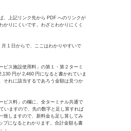
、上記リンク先から PDF へのリンクが
わかりにくいです。わざとわかりにくく
9 月 1 日からで、ここはわかりやすいで
ービス施設使用料」の第１・第２ターミ
30 円が 2,460 円になると書かれていま
円で、それに該当するであろう金額は見つか
ービス料」の欄に、全ターミナル共通で
書かれていますので、先の数字と足し算すれば
して一致しますので、新料金も足し算してみ
0 円アップになるとわかります。合計金額も書
・・。