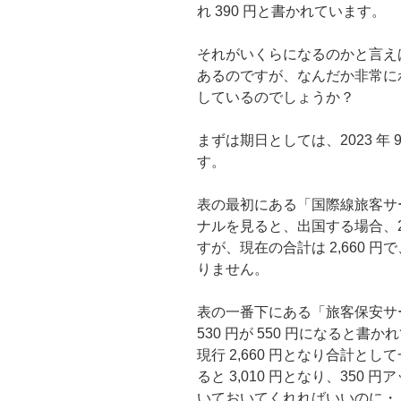
れ 390 円と書かれています。
それがいくらになるのかと言えば
あるのですが、なんだか非常に
しているのでしょうか？
まずは期日としては、2023 年 
す。
表の最初にある「国際線旅客サ
ナルを見ると、出国する場合、2,1
すが、現在の合計は 2,660 
りません。
表の一番下にある「旅客保安サ
530 円が 550 円になると
現行 2,660 円となり合計と
ると 3,010 円となり、35
いておいてくれればいいのに・