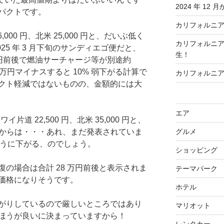
2024 年 1
パクトです。
カリフォルニ
6,000 円、北米 25,000 円と、だいぶ低く
カリフォルニ
25 年 3 月下旬のサンディエゴ便だと、
生！
万円前後で燃油サーチャージ等が別途約
2 万円マイナスすると 10% 弱下がる計算で
カリフォルニ
クト軽減ではないものの、金額的には大
エア
片道 22,500 円、北米 35,000 円と、
12 月からは・・・あれ、まだ発表されていま
グルメ
じように下がる、のでしょう。
ショッピング
の場合は合計 28 万円前後と表示されま
テーマパーク
価格になりそうです。
ホテル
がりしているので厳しいところではあり
マリオット
ほうが良いに決まっていますから！