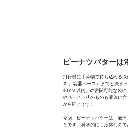
ピーナツバターは
飛行機に手荷物で持ち込める液体は 
ス； 容器ベース）までと決ま
40 cm 以内」の密閉可能な
やペースト状のものも液体に含
から同じです。
今回、ピーナツバターは「液体
とです。科学的にも液体なので