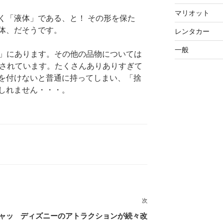
マリオット
く「液体」である、と！ その形を保た
体、だそうです。
レンタカー
一般
」にあります。その他の品物については
されています。たくさんありありすぎて
を付けないと普通に持ってしまい、「捨
しれません・・・。
次
次
の
ャッ
ディズニーのアトラクションが続々改