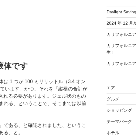
Daylight Savi
2024 年 1
カリフォルニ
カリフォルニ
生！
カリフォルニ
液体です
1 つが 100 ミリリットル（3.4 オン
エア
っています。かつ、それを「縦横の合計が
袋に入れる必要があります。ジェル状のもの
グルメ
まれる、ということで、そこまでは以前
ショッピング
テーマパーク
」である、と確認されました、というこ
ある、と。
ホテル