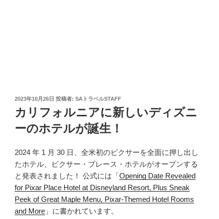
投
2023年10月26日
投稿者:
SAトラベルSTAFF
稿
カリフォルニアに新しいディズニ
日:
ーのホテルが誕生！
2024 年 1 月 30 日、全米初のピクサーを全面に押し出し
たホテル、ピクサー・プレース・ホテルがオープンする
と発表されました！ 公式には「
Opening Date Revealed
for Pixar Place Hotel at Disneyland Resort, Plus Sneak
Peek of Great Maple Menu, Pixar-Themed Hotel Rooms
and More
」に書かれています。