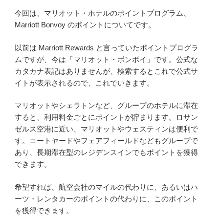
今回は、マリオット・ホテルのポイントプログラム、
Marriott Bonvoy のポイントについてです。
以前は Marriott Rewards と言っていたポイントプログラ
ムですが、今は「マリオット・ボンボイ」です。公式な
カタカナ表記はありませんが、検索するとこれで公式サ
イトが表示されるので、これでいきます。
マリオットやシェラトンなど、グループのホテルに滞在
すると、利用料金ごとにポイントが貯まります。ロサン
ゼルス空港に近い、マリオットやウェスティンは便利で
す。コートヤードやフェアフィールドなどもグループで
あり、長期滞在型のレジデンスインでもポイントを獲得
できます。
希望すれば、航空会社のマイルの代わりに、あるいはハ
ーツ・レンタカーのポイントの代わりに、このポイント
を獲得できます。