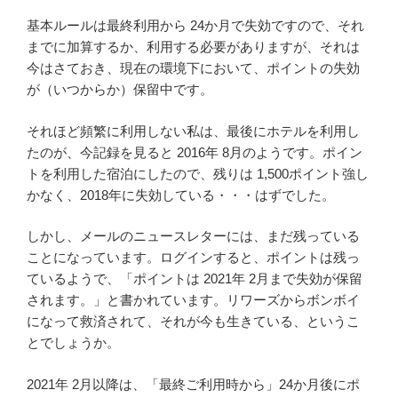
基本ルールは最終利用から 24か月で失効ですので、それ
までに加算するか、利用する必要がありますが、それは
今はさておき、現在の環境下において、ポイントの失効
が（いつからか）保留中です。
それほど頻繁に利用しない私は、最後にホテルを利用し
たのが、今記録を見ると 2016年 8月のようです。ポイン
トを利用した宿泊にしたので、残りは 1,500ポイント強し
かなく、2018年に失効している・・・はずでした。
しかし、メールのニュースレターには、まだ残っている
ことになっています。ログインすると、ポイントは残っ
ているようで、「ポイントは 2021年 2月まで失効が保留
されます。」と書かれています。リワーズからボンボイ
になって救済されて、それが今も生きている、というこ
とでしょうか。
2021年 2月以降は、「最終ご利用時から」24か月後にポ