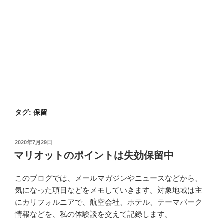
タグ:
保留
投
2020年7月29日
稿
マリオットのポイントは失効保留中
日:
このブログでは、メールマガジンやニュースなどから、
気になった項目などをメモしていきます。対象地域は主
にカリフォルニアで、航空会社、ホテル、テーマパーク
情報などを、私の体験談を交えて記録します。