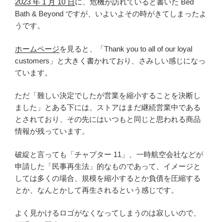
2023 年 1 月 10 日
に、危機が訪れていると書いた Bed
Bath & Beyond ですが、いよいよその時がきてしまったよ
うです。
ホームページ
を見ると、「Thank you to all of our loyal
customers」と大きく書かれており、さみしい感じになっ
ています。
ただ「難しい決定でしたが営業を縮小することを決断し
ました」とある下には、ストアはまだ継続営業中である
とされており、その先にはいつもと同じと思われる商品
情報が残っています。
破綻と言っても「チャプター 11」、一時航空会社などが
申請した「民事再生法」的なものであって、イメージと
しては多くの場合、規模を縮小するとか負債を圧縮する
とか、なんとかして再生されるという感じです。
よく見かけるロゴがなくなってしまうのは寂しいので、