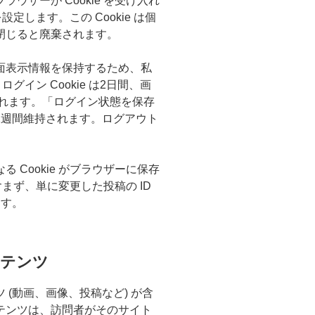
ウザーが Cookie を受け入れ
設定します。この Cookie は個
閉じると廃棄されます。
面表示情報を保持するため、私
ログイン Cookie は2日間、画
持されます。「ログイン状態を保存
2週間維持されます。ログアウト
。
 Cookie がブラウザーに保存
含まず、単に変更した投稿の ID
ます。
ンテンツ
(動画、画像、投稿など) が含
テンツは、訪問者がそのサイト