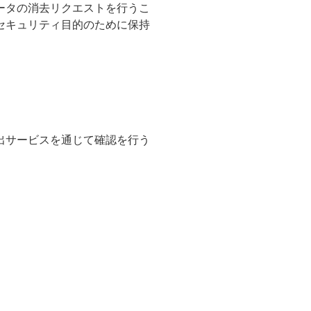
ータの消去リクエストを行うこ
セキュリティ目的のために保持
出サービスを通じて確認を行う