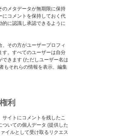
そのメタデータが無期限に保持
ーにコメントを保持しておく代
動的に認識し承認できるように
合、その方がユーザープロフィ
ます。すべてのユーザーは自分
できます (ただしユーザー名は
理者もそれらの情報を表示、編集
権利
、サイトにコメントを残したこ
ついての個人データ (提供した
ファイルとして受け取るリクエス