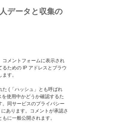
人データと収集の
、コメントフォームに表示され
るための IP アドレスとブラウ
します。
た (「ハッシュ」とも呼ばれ
サービスを使用中かどうか確認するた
す。同サービスのプライバシー
privacy/ にあります。コメントが承認さ
ともに一般公開されます。