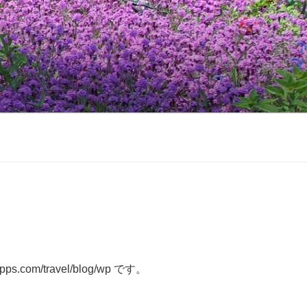
s.com/travel/blog/wp です。