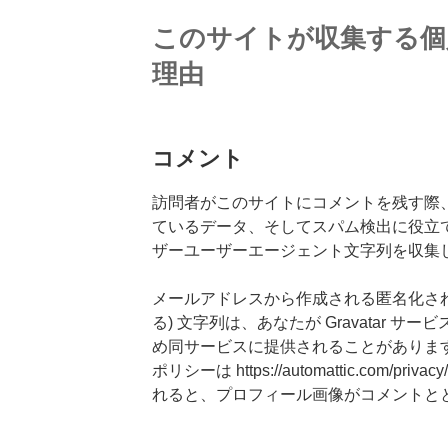
このサイトが収集する個
理由
コメント
訪問者がこのサイトにコメントを残す際
ているデータ、そしてスパム検出に役立て
ザーユーザーエージェント文字列を収集
メールアドレスから作成される匿名化され
る) 文字列は、あなたが Gravatar 
め同サービスに提供されることがありま
ポリシーは https://automattic.com/
れると、プロフィール画像がコメントと