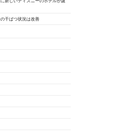
アに新しいディズニーのホテルが誕
アの干ばつ状況は改善