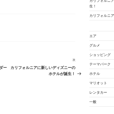
カリフォルニ
生！
カリフォルニ
エア
グルメ
ショッピング
次
次
テーマパーク
の
ダー
カリフォルニアに新しいディズニーの
投
ホテル
ホテルが誕生！
稿
マリオット
レンタカー
一般