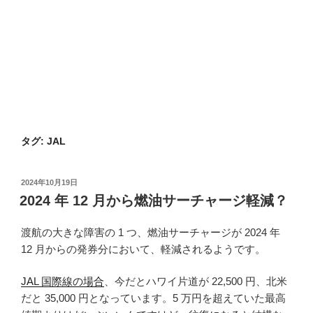
タグ:
JAL
投
2024年10月19日
稿
2024 年 12 月から燃油サーチャージ軽減？
日:
渡航の大きな障害の 1 つ、燃油サーチャージが 2024 年
12 月からの発券分において、軽減されるようです。
JAL 国際線の場合
、今だとハワイ片道が 22,500 円、北米
だと 35,000 円となっています。5 万円を超えていた最高