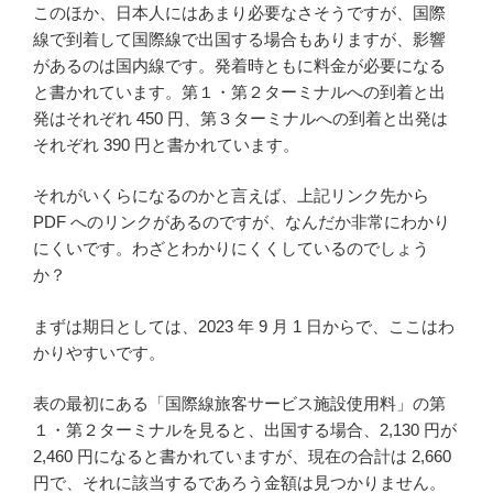
このほか、日本人にはあまり必要なさそうですが、国際
線で到着して国際線で出国する場合もありますが、影響
があるのは国内線です。発着時ともに料金が必要になる
と書かれています。第１・第２ターミナルへの到着と出
発はそれぞれ 450 円、第３ターミナルへの到着と出発は
それぞれ 390 円と書かれています。
それがいくらになるのかと言えば、上記リンク先から
PDF へのリンクがあるのですが、なんだか非常にわかり
にくいです。わざとわかりにくくしているのでしょう
か？
まずは期日としては、2023 年 9 月 1 日からで、ここはわ
かりやすいです。
表の最初にある「国際線旅客サービス施設使用料」の第
１・第２ターミナルを見ると、出国する場合、2,130 円が
2,460 円になると書かれていますが、現在の合計は 2,660
円で、それに該当するであろう金額は見つかりません。