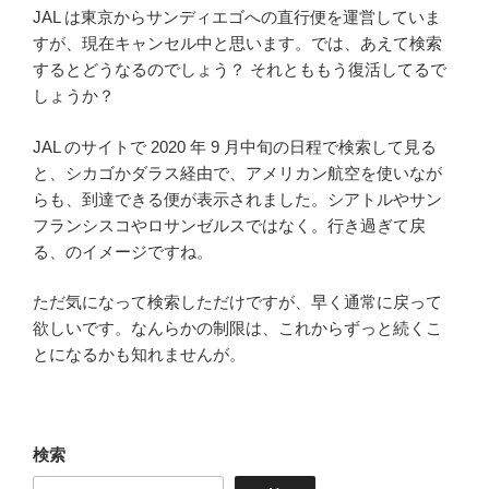
JAL は東京からサンディエゴへの直行便を運営していま
すが、現在キャンセル中と思います。では、あえて検索
するとどうなるのでしょう？ それとももう復活してるで
しょうか？
JAL のサイトで 2020 年 9 月中旬の日程で検索して見る
と、シカゴかダラス経由で、アメリカン航空を使いなが
らも、到達できる便が表示されました。シアトルやサン
フランシスコやロサンゼルスではなく。行き過ぎて戻
る、のイメージですね。
ただ気になって検索しただけですが、早く通常に戻って
欲しいです。なんらかの制限は、これからずっと続くこ
とになるかも知れませんが。
検索