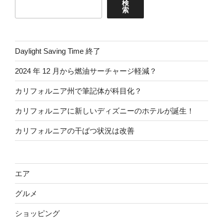
検
索
Daylight Saving Time 終了
2024 年 12 月から燃油サーチャージ軽減？
カリフォルニア州で筆記体が科目化？
カリフォルニアに新しいディズニーのホテルが誕生！
カリフォルニアの干ばつ状況は改善
エア
グルメ
ショッピング