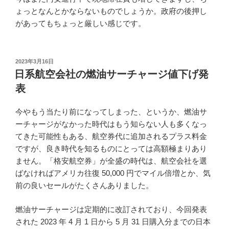
ょっとなんとかならないものでしょうか。政府の後押し
があってもちょっと厳しい感じです。
投
2023年3月16日
稿
日系航空会社の燃油サーチャージ値下げ発
日:
表
今やもう当たり前になってしまった、というか、燃油サ
ーチャージがなかった時代はもう知らない人も多くなっ
てきた可能性もある、航空券代に追加されるプラス料金
ですが、良き時代を知るものにとっては高額極まりあり
ません。「格安航空券」が全盛の時代は、航空会社を選
ばなければアメリカ往復 50,000 円でマイル倍増とか、気
前の良いセールがたくさんありました。
燃油サーチャージは定期的に改訂されており、今回発表
された 2023 年 4 月 1 日から 5 月 31 日購入分までの日本