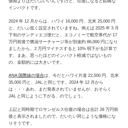
値期よりはだいぶいいんですけど、往復になると結構な
インパクトです。
2024 年 12 月からは、ハワイ 16,000 円、北米 25,000 円
と、だいぶ低く設定されていますね。例えば 2025 年 3 月
下旬のサンディエゴ便だと、エコノミーで航空券代が 17
万円前後で燃油サーチャージ等が別途約 86,000 円になり
ましたから、2 万円マイナスすると 10% 弱下がる計算で
す。まあ、思ったほどのインパクト軽減ではないもの
の、金額的には大きいです。
ANA 国際線の場合
は、今だとハワイ片道 22,500 円、北米
35,000 円と、JAL と同じです。2024 年 12 月から
は・・・あれ、まだ発表されていませんが、おそらく
JAL と同じように下がる、のでしょう。
上記と同時期でロサンゼルス往復の場合は合計 28 万円前
後と表示されましたので、だいたい同じような価格にな
りそうです。