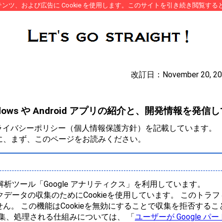
、および広告に Cookie を使用します。このサイトを引き続き閲覧すると
改訂日：November 20
、Windows や Android アプリの紹介と、開発情報を
om）のプライバシーポリシー（個人情報保護方針）を記載しています。
に、まず、このページをお読みください。
解析ツール「Google アナリティクス」を利用しています。
ックデータの収集のためにCookieを使用しています。 このト
ん。 この機能はCookieを無効にすることで収集を拒否する
が収集、処理される仕組みについては、 「
ユーザーが Google