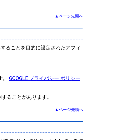
▲ページ先頭へ
提供することを目的に設定されたアフィ
す。
GOOGLE プライバシー ポリシー
用することがあります。
▲ページ先頭へ