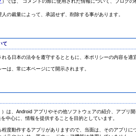
グ
）では、 コメントの際に使用された情報について、ブログの
理人の裁量によって、承認せず、削除する事があります。
いて
される日本の法令を遵守するとともに、本ポリシーの内容を適
シーは、常に本ページにて開示されます。
本サイト」）は、Android アプリやその他ソフトウェアの紹介、
プリ開発を中心に、情報を提供することを目的としています。
る程度動作するアプリがありますので、当面は、そのアプリにつ