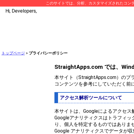
このサイトでは、分析、カスタマイズされたコンテンツ
Hi, Developers,
トップページ
>
プライバシーポリシー
StraightApps.com では
本サイト（StraightApps.c
コンテンツを参考にしていただく前
アクセス解析ツールについて
本サイトは、Googleによるアクセス
Googleアナリティクスはトラフィ
り、個人を特定するものではありませ
Google アナリティクスでデータ