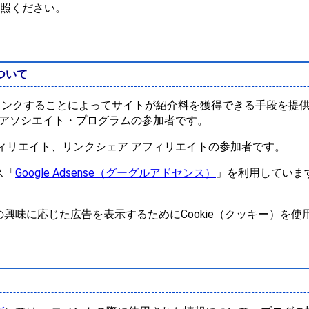
照ください。
ついて
を宣伝しリンクすることによってサイトが紹介料を獲得できる手段を
onアソシエイト・プログラムの参加者です。
ィリエイト、リンクシェア アフィリエイトの参加者です。
ス「
Google Adsense（グーグルアドセンス）
」を利用していま
興味に応じた広告を表示するためにCookie（クッキー）を使