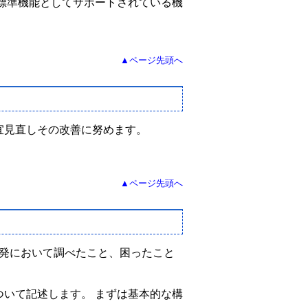
標準機能としてサポートされている機
▲ページ先頭へ
宜見直しその改善に努めます。
▲ページ先頭へ
アプリ開発において調べたこと、困ったこと
いて記述します。 まずは基本的な構